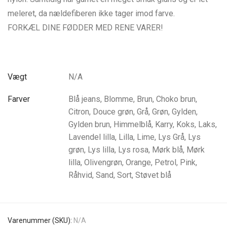
meleret, da nældefiberen ikke tager imod farve.
FORKÆL DINE FØDDER MED RENE VARER!
Vægt
N/A
Farver
Blå jeans, Blomme, Brun, Choko brun,
Citron, Douce grøn, Grå, Grøn, Gylden,
Gylden brun, Himmelblå, Karry, Koks, Laks,
Lavendel lilla, Lilla, Lime, Lys Grå, Lys
grøn, Lys lilla, Lys rosa, Mørk blå, Mørk
lilla, Olivengrøn, Orange, Petrol, Pink,
Råhvid, Sand, Sort, Støvet blå
Varenummer (SKU):
N/A