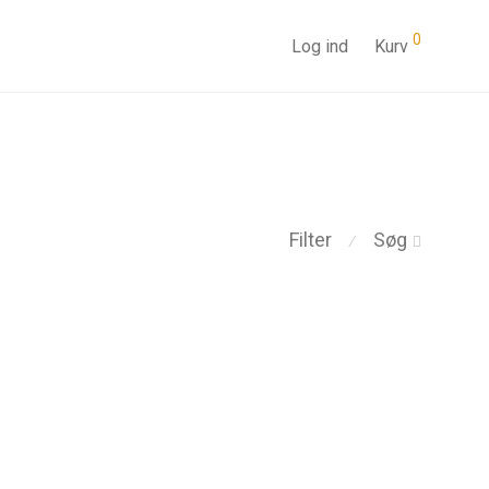
0
Log ind
Kurv
Filter
Søg
⁄